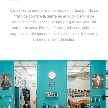
Cada cliente necesita su espacio y su tiempo. No se
trata de aburrir a la gente en el sillón, pero sí de
dedicar a cada servicio el tiempo que requiere, sin
correr, sin parar. Estilos clásicos, urbanos, cabellos
largos; el estilo que desees, basado en la tradición y
mirando a la modernidad.